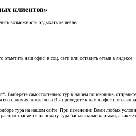
ных клиентов»
чить возможность отдыхать дешевле.
 отметить наш офис в соц. сети или оставить отзыв в яндексе
". Выберете самостоятельно тур в нашем поисковике, отправьте 
 его наличия, после чего Вы приходите к нам в офис и оплачив
ре тура на нашем сайте. При изменении Вами любых условий тур
распространяется на оплату тура банковскими картами, а также 