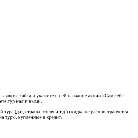
заявку с сайта и укажите в ней название акции «Сам себе
аете тур наличными.
а (дат, страны, отеля и т.д.) скидка не распространяется.
на туры, купленные в кредит.