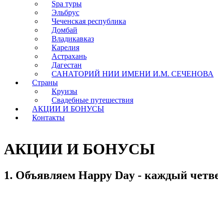
Spa туры
Эльбрус
Чеченская республика
Домбай
Владикавказ
Карелия
Астрахань
Дагестан
САНАТОРИЙ НИИ ИМЕНИ И.М. СЕЧЕНОВА
Страны
Круизы
Свадебные путешествия
АКЦИИ И БОНУСЫ
Контакты
АКЦИИ И БОНУСЫ
1. Объявляем Happy Day - каждый четве