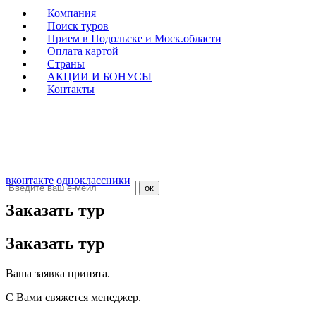
Компания
Поиск туров
Прием в Подольске и Моск.области
Оплата картой
Страны
АКЦИИ И БОНУСЫ
Контакты
ООО "Севилья"
ИНН 5036107405
КПП 503601001
ОГРН 40702810508000000011
Подписка на новости
вконтакте
одноклассники
Заказать тур
Заказать тур
Ваша заявка принята.
С Вами свяжется менеджер.