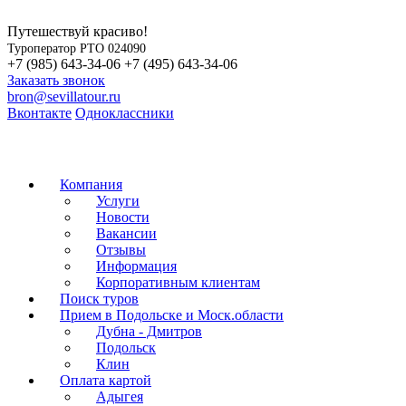
Путешествуй красиво!
Туроператор РТО 024090
+7 (985) 643-34-06
+7 (495) 643-34-06
Заказать звонок
bron@sevillatour.ru
Вконтакте
Одноклассники
Компания
Услуги
Новости
Вакансии
Отзывы
Информация
Корпоративным клиентам
Поиск туров
Прием в Подольске и Моск.области
Дубна - Дмитров
Подольск
Клин
Оплата картой
Адыгея